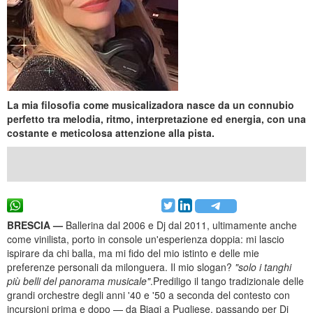
La mia filosofia come musicalizadora nasce da un connubio
perfetto tra melodia, ritmo, interpretazione ed energia, con una
costante e meticolosa attenzione alla pista.
BRESCIA —
Ballerina dal 2006 e Dj dal 2011, ultimamente anche
come vinilista, porto in console un'esperienza doppia: mi lascio
ispirare da chi balla, ma mi fido del mio istinto e delle mie
preferenze personali da milonguera. Il mio slogan?
"solo i tanghi
più belli del panorama musicale"
.Prediligo il tango tradizionale delle
grandi orchestre degli anni '40 e '50 a seconda del contesto con
incursioni prima e dopo — da Biagi a Pugliese, passando per Di