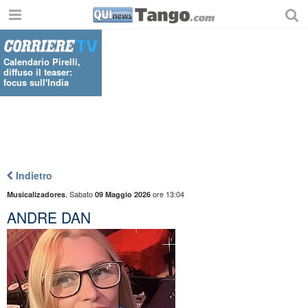
Calendario Pirelli,
diffuso il teaser:
focus sull'India
Indietro
,
Sabato
ore 13:04
Musicalizadores
09 Maggio 2026
ANDRE DAN