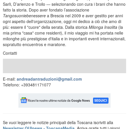
Sarli, D’arienzo e Troilo — selezionando con cura i brani che hanno
fatto la storia. Dopo aver fondato l’associazione
Tangosuoniebenessere
a Brescia nel 2009 e aver gestito per anni
ogni aspetto dell'organizzazione, oggi mi dedico a ciò che amo di
più: essere il "cuore" della serata. Dalla storica
Milonga Insolita
(la
mia prima "casa" come resident), il mio viaggio mi ha portata nelle
milonghe più prestigiose d'italia e in importanti eventi internazionali,
sopratutto encuentros e maratone.
Contatti
E-mail:
andreadantraduzioni@gmail.com
Telefono: +393481171077
Se vuoi leggere le notizie principali della Toscana iscriviti alla
Newsletter QUInews - ToscanaMedia.
Arriva gratis tutti i giorni