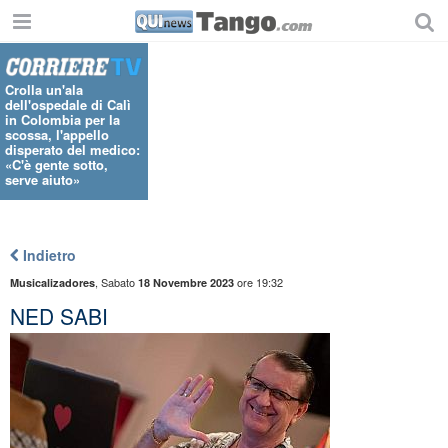
Crolla un'ala
dell'ospedale di Calì
in Colombia per la
scossa, l'appello
disperato del medico:
«C'è gente sotto,
serve aiuto»
Indietro
,
Sabato
ore 19:32
Musicalizadores
18 Novembre 2023
​NED SABI