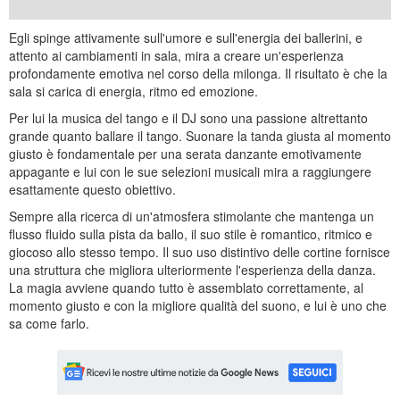
Egli spinge attivamente sull'umore e sull'energia dei ballerini, e
attento ai cambiamenti in sala, mira a creare un'esperienza
profondamente emotiva nel corso della milonga. Il risultato è che la
sala si carica di energia, ritmo ed emozione.
Per lui la musica del tango e il DJ sono una passione altrettanto
grande quanto ballare il tango. Suonare la tanda giusta al momento
giusto è fondamentale per una serata danzante emotivamente
appagante e lui con le sue selezioni musicali mira a raggiungere
esattamente questo obiettivo.
Sempre alla ricerca di un'atmosfera stimolante che mantenga un
flusso fluido sulla pista da ballo, il suo stile è romantico, ritmico e
giocoso allo stesso tempo. Il suo uso distintivo delle cortine fornisce
una struttura che migliora ulteriormente l'esperienza della danza.
La magia avviene quando tutto è assemblato correttamente, al
momento giusto e con la migliore qualità del suono, e lui è uno che
sa come farlo.