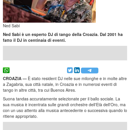
Ned Sabi
Ned Sabi è un esperto DJ di tango della Croazia. Dal 2001 ha
fatto il DJ in centinaia di eventi.
CROAZIA —
È stato resident DJ nelle sue milonghe e in molte altre
a Zagabria, sua città natale, in Croazia e in numerosi eventi di
tango in altre città, tra cui Buenos Aires.
Suona tandas accuratamente selezionate per il ballo sociale. La
sua musica è incentrata sulle grandi orchestre dell'Età dell'Oro, ma
con un uso attento alla musica antecedente o successiva quando lo
ritiene appropriato.