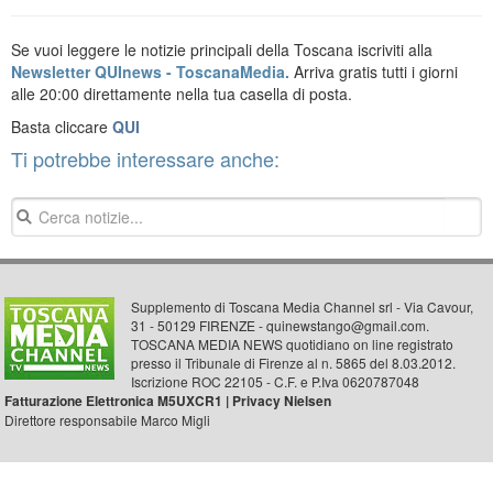
Se vuoi leggere le notizie principali della Toscana iscriviti alla
Newsletter QUInews - ToscanaMedia.
Arriva gratis tutti i giorni
alle 20:00 direttamente nella tua casella di posta.
Basta cliccare
QUI
Ti potrebbe interessare anche:
Supplemento di Toscana Media Channel srl - Via Cavour,
31 - 50129 FIRENZE - quinewstango@gmail.com.
TOSCANA MEDIA NEWS quotidiano on line registrato
presso il Tribunale di Firenze al n. 5865 del 8.03.2012.
Iscrizione ROC 22105 - C.F. e P.Iva 0620787048
Fatturazione Elettronica M5UXCR1 |
Privacy Nielsen
Direttore responsabile Marco Migli
Powered by
Aperion.it