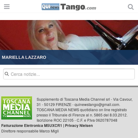
MARIELLA LAZZARO
Supplemento di Toscana Media Channel srl - Via Cavour,
31 - 50129 FIRENZE - quinewstango@gmail.com.
TOSCANA MEDIA NEWS quotidiano on line registrato
presso il Tribunale di Firenze al n. 5865 del 8.03.2012.
Iscrizione ROC 22105 - C.F. e P.Iva 0620787048
Fatturazione Elettronica M5UXCR1 |
Privacy Nielsen
Direttore responsabile Marco Migli