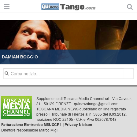
DAMIAN BOGGIO
Supplemento di Toscana Media Channel srl - Via Cavour,
31 - 50129 FIRENZE - quinewstango@gmail.com.
TOSCANA MEDIA NEWS quotidiano on line registrato
presso il Tribunale di Firenze al n. 5865 del 8.03.2012.
Iscrizione ROC 22105 - C.F. e P.Iva 0620787048
Fatturazione Elettronica M5UXCR1 |
Privacy Nielsen
Direttore responsabile Marco Migli