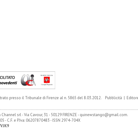
trato presso il Tribunale di Firenze al n. 5865 del 8.03.2012.
Pubblicità
|
Editor
Channel srl - Via Cavour, 31 - 50129 FIRENZE - quinewstango@gmail.com.
05 - C.F. e P.Iva: 06207870483 - ISSN 2974-704X
YVJK9