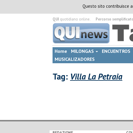
Questo sito contribuisce 
QUI
quotidiano online.
Percorso semplificat
Home
MILONGAS
ENCUENTROS
MUSICALIZADORES
Tag:
Villa La Petraia
REDAZIONE
CO